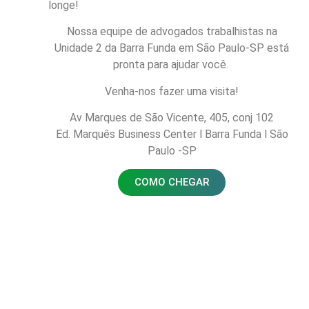
longe!
Nossa equipe de advogados trabalhistas na
Unidade 2 da Barra Funda em São Paulo-SP está
pronta para ajudar você.
Venha-nos fazer uma visita!
Av
Marques de São Vicente, 4
05,
conj
102
Ed. Marquês Business Center l Barra Funda l São
Paulo -SP
COMO CHEGAR