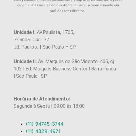
especialistas na área do direito trabalhista, sempre atuando em
prol dos seus direitos.
Unidade I:
Av.Paulista, 1765,
7º andar Conj. 72
Jd. Paulista | São Paulo – SP
Unidade II:
Av. Marquês de São Vicente, 405, cj
102 l Ed. Marquês Business Center l Barra Funda
l São Paulo -SP
Horário de Atendimento:
Segunda à Sexta | 09:00 às 18:00
(11) 94745-3744
(11) 4329-4971