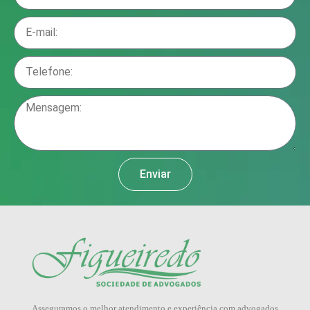
Enviar
Asseguramos o melhor atendimento e experiência com advogados