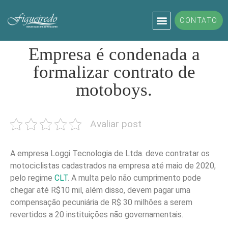
CONTATO
ADVOGADO TRABALHISTA
DIREITO TRABALHISTA
Empresa é condenada a
formalizar contrato de
motoboys.
Avaliar post
A empresa Loggi Tecnologia de Ltda. deve contratar os
motociclistas cadastrados na empresa até maio de 2020,
pelo regime
CLT
. A multa pelo não cumprimento pode
chegar até R$10 mil, além disso, devem pagar uma
compensação pecuniária de R$ 30 milhões a serem
revertidos a 20 instituições não governamentais.