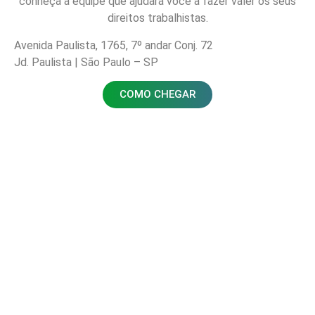
conheça a equipe que ajudará você a fazer valer os seus
direitos trabalhistas.
Avenida Paulista, 1765, 7º andar Conj. 72
Jd. Paulista | São Paulo – SP
COMO CHEGAR