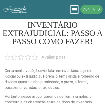
CONTATO
ADVOGADO TRABALHISTA
DIREITO TRABALHISTA
INVENTÁRIO
EXTRAJUDICIAL: PASSO A
PASSO COMO FAZER!
Avaliar post
Certamente você já ouviu falar em inventário, seja ele
judicial ou extrajudicial. Porém, o tema ainda é rodeado de
dúvidas quanto a obrigatoriedade, o prazo, a forma,
pessoas envolvidas, entre outros.
Portanto, nesse artigo, traremos de forma simples, o
conceito e as diferenças entre os tipos de inventário,