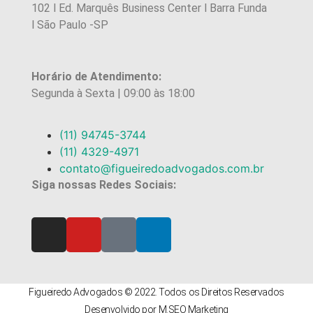
102 l Ed. Marquês Business Center l Barra Funda
l São Paulo -SP
Horário de Atendimento:
Segunda à Sexta | 09:00 às 18:00
(11) 94745-3744
(11) 4329-4971
contato@figueiredoadvogados.com.br
Siga nossas Redes Sociais:
Figueiredo Advogados © 2022. Todos os Direitos Reservados
Desenvolvido por M.SEO Marketing