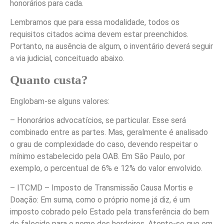
honorários para cada.
Lembramos que para essa modalidade, todos os
requisitos citados acima devem estar preenchidos.
Portanto, na ausência de algum, o inventário deverá seguir
a via judicial, conceituado abaixo.
Quanto custa?
Englobam-se alguns valores:
– Honorários advocatícios, se particular. Esse será
combinado entre as partes. Mas, geralmente é analisado
o grau de complexidade do caso, devendo respeitar o
mínimo estabelecido pela OAB. Em São Paulo, por
exemplo, o percentual de 6% e 12% do valor envolvido.
– ITCMD – Imposto de Transmissão Causa Mortis e
Doação: Em suma, como o próprio nome já diz, é um
imposto cobrado pelo Estado pela transferência do bem
do falecido para o nome dos herdeiros. Atente-se que em