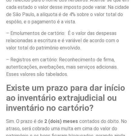
cada estado o valor desse imposto pode variar. Na cidade
de São Paulo, a alíquota é de 4% sobre o valor total do
espólio, e o pagamento é a vista.
– Emolumentos de cartório: É o valor das despesas
relacionadas a escritura e é variável de acordo com o
valor total do patrimônio envolvido.
– Registros em cartório: Reconhecimento de firma,
autenticações, averbações, mais serviços adicionais.
Esses valores são tabelados.
Existe um prazo para dar início
ao inventário extrajudicial ou
inventário no cartório?
Sim. O prazo é de
2 (dois) meses
contados do óbito. No
atraso, será cobrado uma multa em cima do valor do
patrimônio e os bens ficaram bloqueados, gerando ainda