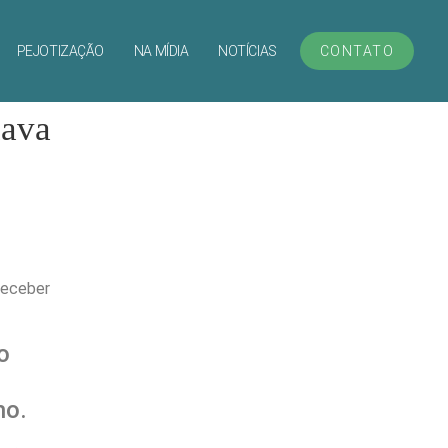
PEJOTIZAÇÃO
NA MÍDIA
NOTÍCIAS
CONTATO
hava
 receber
o
ho.