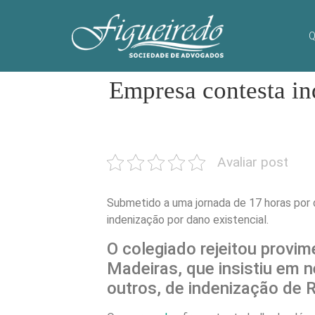
Q
Empresa contesta i
Avaliar post
Submetido a uma jornada de 17 horas por di
indenização por dano existencial.
O colegiado rejeitou prov
Madeiras, que insistiu em 
outros, de indenização de R