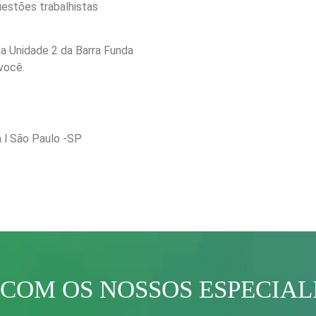
uestões trabalhistas
a Unidade 2 da Barra Funda
 você.
a l São Paulo -SP
 COM OS NOSSOS ESPECIAL