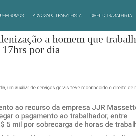
UEM SOMOS
ADVOGADO TRABALHISTA
DIREITO TRABALHISTA
ndenização a homem que trabal
17hrs por dia
a, um auxiliar de serviços gerais teve reconhecido o direito de
imento ao recurso da empresa JJR Massett
negar o pagamento ao trabalhador, entre
$ 5 mil por sobrecarga de horas de trabal