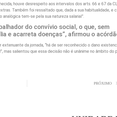
ecida, houve desrespeito aos intervalos dos arts. 66 e 67 da CL
xtras. Também foi ressaltado que, dada a sua habitualidade, e 
 analógica tem-se pela sua natureza salarial”.
abalhador do convívio social, o que, sem
lia e acarreta doenças”, afirmou o acórdã
r extenuante da jornada, “há de ser reconhecido o dano existenci
l”, mas salientou que essa decisão não é unânime no âmbito do p
PRÓXIMO