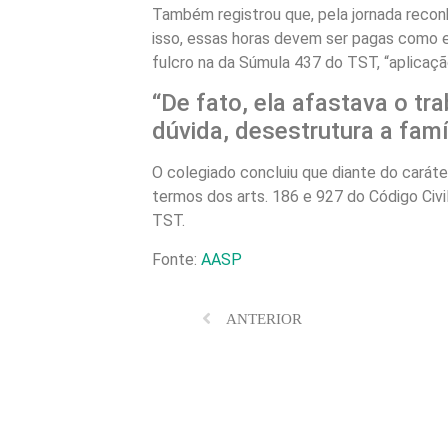
Também registrou que, pela jornada reconh
isso, essas horas devem ser pagas como e
fulcro na da Súmula 437 do TST, “aplicação
“De fato, ela afastava o tr
dúvida, desestrutura a famí
O colegiado concluiu que diante do caráte
termos dos arts. 186 e 927 do Código Civi
TST.
Fonte:
AASP
ANTERIOR