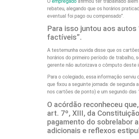
O
empregado
afirmou ter trabalhado além
rebateu, alegando que os horários pratic
eventual foi pago ou compensado”.
Para isso juntou aos autos 
factíveis”.
A testemunha ouvida disse que os cartõe
horários do primeiro período de trabalho,
gerente não autorizava o cômputo deste i
Para o colegiado, essa informação serviu 
que fixou a seguinte jornada: de segunda a
nos cartões de ponto) e um segundo das 
O acórdão reconheceu que, 
art. 7º, XIII, da Constituiç
pagamento do sobrelabor al
adicionais e reflexos estip