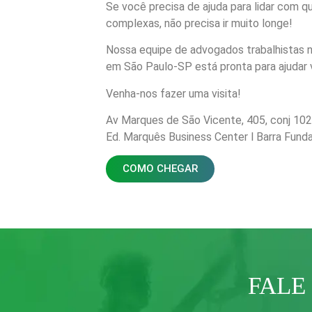
Se você precisa de ajuda para lidar com q
complexas, não precisa ir muito longe!
Nossa equipe de advogados trabalhistas n
em São Paulo-SP está pronta para ajudar
Venha-nos fazer uma visita!
Av
Marques de São Vicente, 4
05,
conj
102
Ed. Marquês Business Center l Barra Fund
COMO CHEGAR
FALE