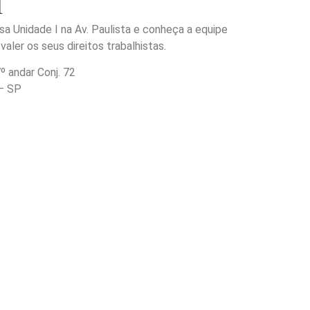
I
sa Unidade I na Av. Paulista e conheça a equipe
valer os seus direitos trabalhistas.
º andar Conj. 72
 – SP